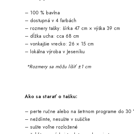
– 100 % bavlna
– dostupná v 4 farbách
– rozmery tašky: šírka 47 cm × výška 39 cm
– dĺžka ucha: cca 68 cm
– vonkajšie vrecko: 26 × 15 cm
– lokálna výroba v Jeseníku
*Rozmery sa môžu líšiť ±1 cm
Ako sa starať o tašku:
– perte ručne alebo na šetrnom programe do 30 
– neždímte, nesušte v sušičke
– sušte voľne rozložené