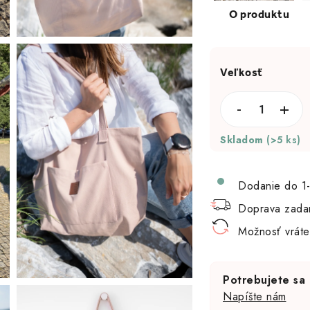
Skladom
(>5 ks)
Dodanie do 1-
Doprava zada
Možnosť vráte
Potrebujete sa 
Napíšte nám