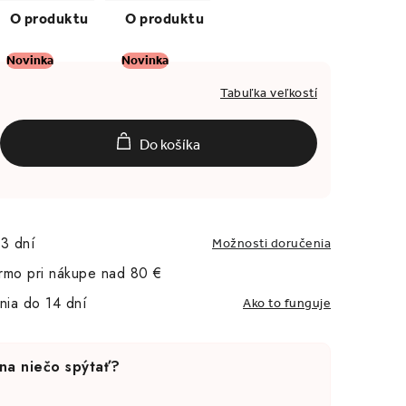
Novinka
Novinka
Tabuľka veľkostí
Do košíka
3 dní
Možnosti doručenia
rmo pri nákupe nad 80 €
nia do 14 dní
Ako to funguje
na niečo spýtať?