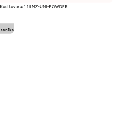
Kód tovaru:
115MZ-UNI-POWDER
eseníka