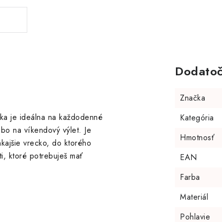
Dodatoč
Značka
aška je ideálna na každodenné
Kategória
bo na víkendový výlet. Je
Hmotnosť
kajšie vrecko, do ktorého
i, ktoré potrebuješ mať
EAN
Farba
Materiál
Pohlavie