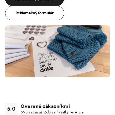
Reklamačný formulár
Overené zákazníkmi
5.0
690
recenzií.
Zobraziť všetky recenzie