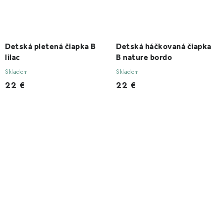
Detská pletená čiapka B
Detská háčkovaná čiapka
lilac
B nature bordo
Skladom
Skladom
22 €
22 €