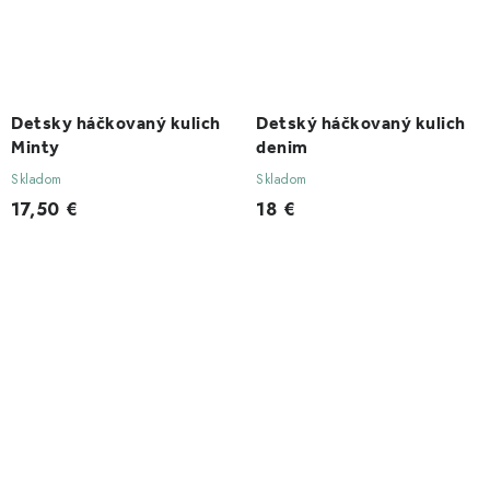
Detsky háčkovaný kulich
Detský háčkovaný kulich
Minty
denim
Skladom
Skladom
17,50 €
18 €