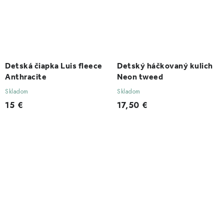
Detská čiapka Luis fleece
Detský háčkovaný kulich
Anthracite
Neon tweed
Skladom
Skladom
15 €
17,50 €