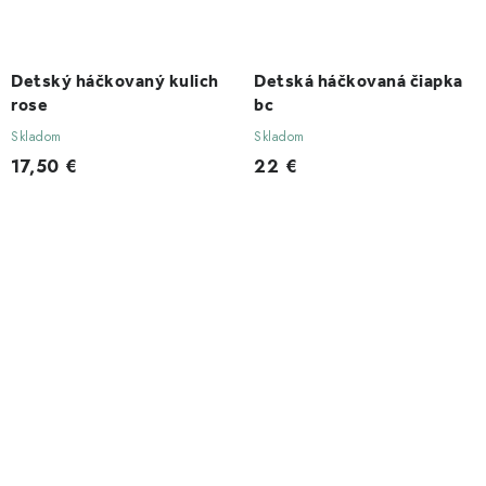
Detský háčkovaný kulich
Detská háčkovaná čiapka
rose
bc
Skladom
Skladom
17,50 €
22 €