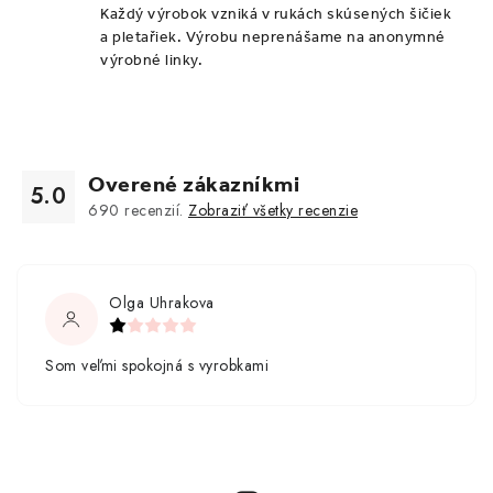
Každý výrobok vzniká v rukách skúsených šičiek
a pletařiek. Výrobu neprenášame na anonymné
výrobné linky.
Overené zákazníkmi
5.0
690
recenzií.
Zobraziť všetky recenzie
Olga Uhrakova
Som veľmi spokojná s vyrobkami