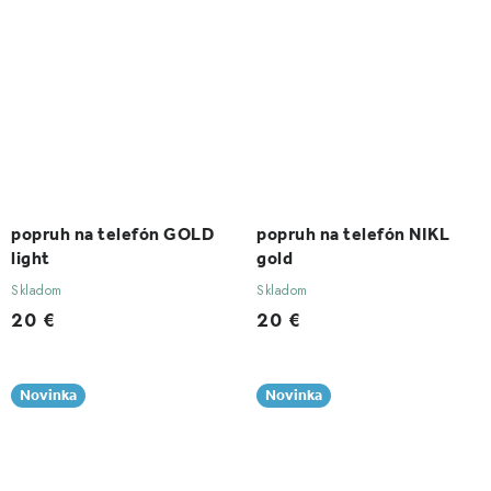
popruh na telefón GOLD
popruh na telefón NIKL
light
gold
Skladom
Skladom
20 €
20 €
Novinka
Novinka