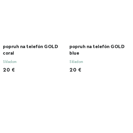
popruh na telefón GOLD
popruh na telefón GOLD
coral
blue
Skladom
Skladom
20 €
20 €