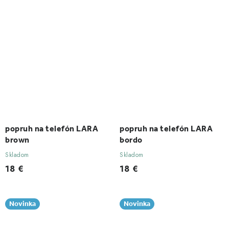
popruh na telefón LARA
popruh na telefón LARA
brown
bordo
Skladom
Skladom
18 €
18 €
Novinka
Novinka