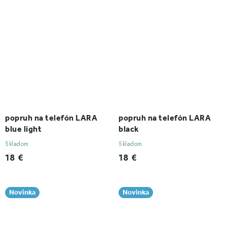
popruh na telefón LARA
popruh na telefón LARA
blue light
black
Skladom
Skladom
18 €
18 €
Novinka
Novinka