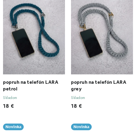
popruh na telefón LARA
popruh na telefón LARA
petrol
grey
Skladom
Skladom
18 €
18 €
Novinka
Novinka