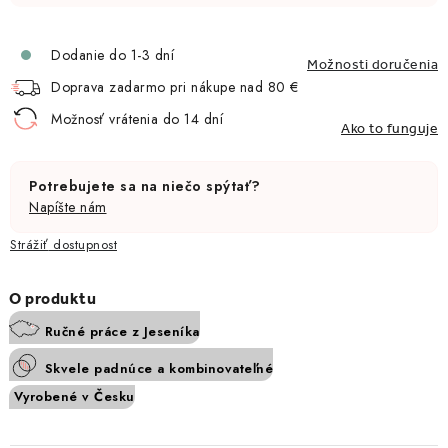
Dodanie do 1-3 dní
Možnosti doručenia
Doprava zadarmo pri nákupe nad 80 €
Možnosť vrátenia do 14 dní
Ako to funguje
Potrebujete sa na niečo spýtať?
Napíšte nám
Strážiť
Ručné práce z Jeseníka
Skvele padnúce a kombinovateľné
Vyrobené v Česku