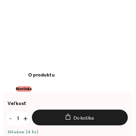
Novinka
Do košíka
(4 ks)
Skladom