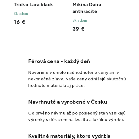
Tričko Lara black
Mikina Daira
anthracite
Skladom
Skladom
16 €
39 €
Férová cena - každý deň
Neveríme v umelo nadhodnotené ceny ani v
nekonečné zľavy. Naše ceny odrážajú skutočnú
hodnotu materiálu aj práce.
Navrhnuté a vyrobené v Česku
Od prvého návrhu až po posledný steh vznikajú
výrobky s dôrazom na kvalitu a lokálnu výrobu.
Kvalitné materiály, ktoré vydržia