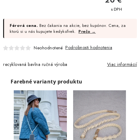
cena:
Moja objednávka
Férová cena.
Bez čakania na akcie, bez kupónov. Cena, za
ktorú si u nás kupujete kedykoľvek.
Prečo →
Podrobnosti hodnotenia
Neohodnotené
recyklovaná bavlna ručná výroba
Viac informácií