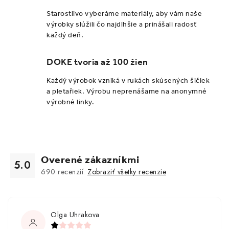
Starostlivo vyberáme materiály, aby vám naše
výrobky slúžili čo najdlhšie a prinášali radosť
každý deň.
DOKE tvoria až 100 žien
Každý výrobok vzniká v rukách skúsených šičiek
a pletařiek. Výrobu neprenášame na anonymné
výrobné linky.
Overené zákazníkmi
5.0
690
recenzií.
Zobraziť všetky recenzie
Olga Uhrakova