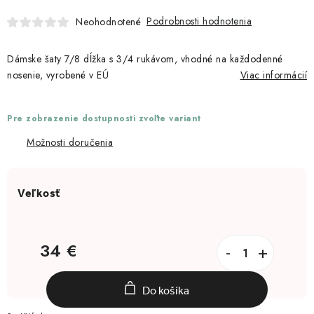
Moja objednávka
Podrobnosti hodnotenia
Neohodnotené
Dámske šaty 7/8 dĺžka s 3/4 rukávom, vhodné na každodenné
nosenie, vyrobené v EÚ
Viac informácií
Pre zobrazenie dostupnosti zvoľte variant
Možnosti doručenia
34 €
Jednotková cena:
Do košíka