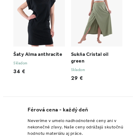
Šaty Alma anthracite
Sukňa Cristal oil
green
Skladom
Skladom
34 €
29 €
Férová cena - každý deň
Neveríme v umelo nadhodnotené ceny ani v
nekonečné zľavy. Naše ceny odrážajú skutočnú
hodnotu materiálu aj práce.