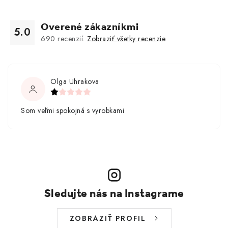
Overené zákazníkmi
5.0
690
recenzií.
Zobraziť všetky recenzie
Olga Uhrakova
Som veľmi spokojná s vyrobkami
Sledujte nás na Instagrame
ZOBRAZIŤ PROFIL