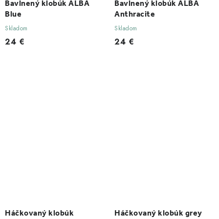
Bavlnený klobúk ALBA
Bavlnený klobúk ALBA
Blue
Anthracite
Skladom
Skladom
24 €
24 €
Háčkovaný klobúk
Háčkovaný klobúk grey