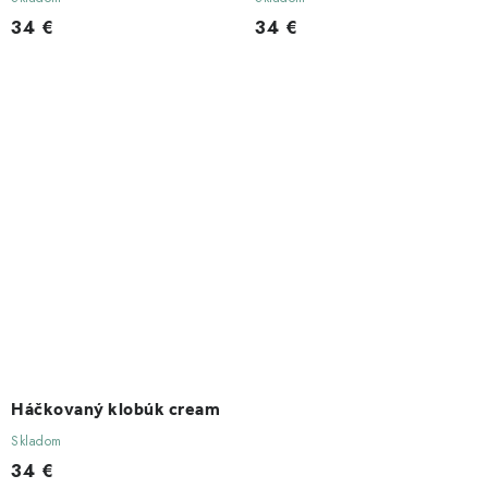
34 €
34 €
Háčkovaný klobúk cream
Skladom
34 €