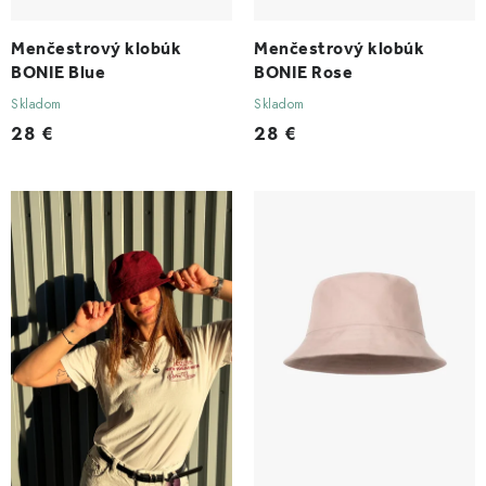
o
v
Menčestrový klobúk
Menčestrový klobúk
BONIE Blue
BONIE Rose
Skladom
Skladom
28 €
28 €