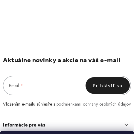
Aktuálne novinky a akcie na váš e-mail
Email
Prihlásiť sa
Vložením e-mailu súhlasíte s
podmienkami ochrany osobných údajov
Z
á
Informácie pre vás
p