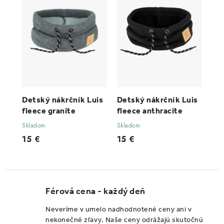
Detský nákrčník Luis
Detský nákrčník Luis
fleece granite
fleece anthracite
Skladom
Skladom
15 €
15 €
Férová cena - každý deň
Neveríme v umelo nadhodnotené ceny ani v
nekonečné zľavy. Naše ceny odrážajú skutočnú