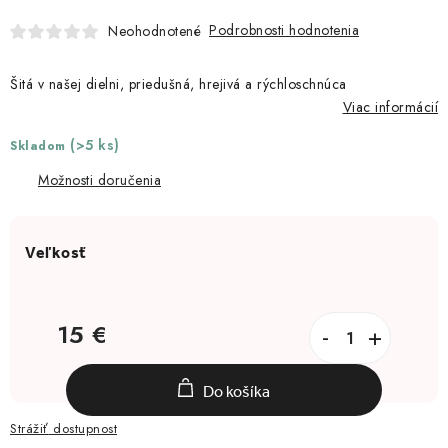
Moja objednávka
Podrobnosti hodnotenia
Neohodnotené
Šitá v našej dielni, priedušná, hrejivá a rýchloschnúca
Viac informácií
(>5 ks)
Skladom
Možnosti doručenia
15 €
Jednotková cena:
Do košíka
Strážiť