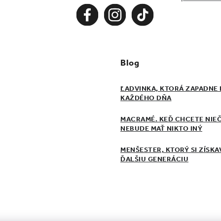
Blog
ĽADVINKA, KTORÁ ZAPADNE
KAŽDÉHO DŇA
MACRAMÉ. KEĎ CHCETE NIEČ
NEBUDE MAŤ NIKTO INÝ
MENŠESTER, KTORÝ SI ZÍSKA
ĎALŠIU GENERÁCIU