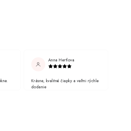
Anna Hertlova
ekne.
Krásne, kvalitné čiapky a veľmi rýchle
dodanie