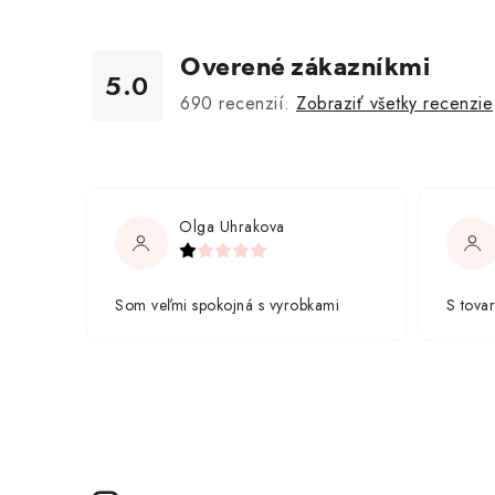
Overené zákazníkmi
5.0
690
recenzií.
Zobraziť všetky recenzie
Olga Uhrakova
Som veľmi spokojná s vyrobkami
S tova