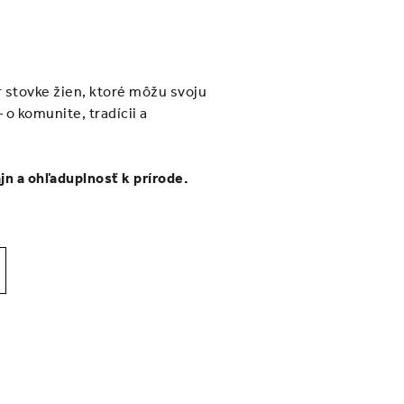
 stovke žien, ktoré môžu svoju
 o komunite, tradícii a
jn a ohľaduplnosť k prírode.