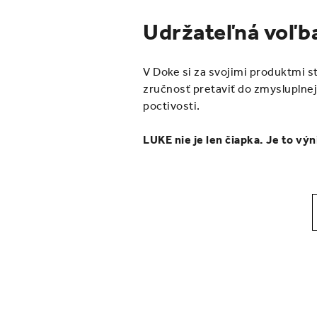
Udržateľná voľb
V Doke si za svojimi produktmi 
zručnosť pretaviť do zmysluplnej
poctivosti.
LUKE nie je len čiapka. Je to vý