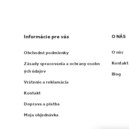
Zápätie
Informácie pre vás
O NÁS
O nás
Obchodné podmienky
Kontakt
Zásady spracovania a ochrany osobn
ých údajov
Blog
Vrátenie a reklamácia
Kontakt
Doprava a platba
Moja objednávka