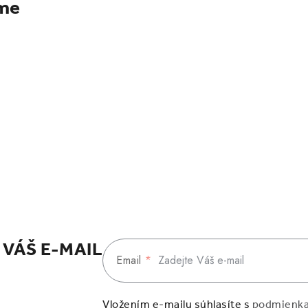
ame
 VÁŠ E-MAIL
Email
Vložením e-mailu súhlasíte s
podmienka