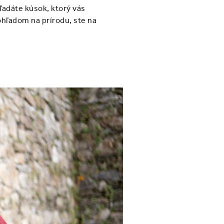
hľadáte kúsok, ktorý vás
ohľadom na prírodu, ste na