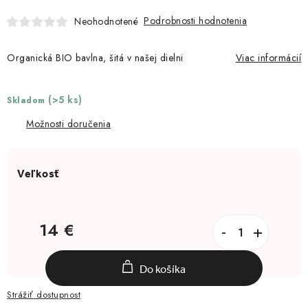
Moja objednávka
Podrobnosti hodnotenia
Neohodnotené
Organická BIO bavlna, šitá v našej dielni
Viac informácií
(>5 ks)
Skladom
Možnosti doručenia
14 €
Jednotková cena:
Do košíka
Strážiť