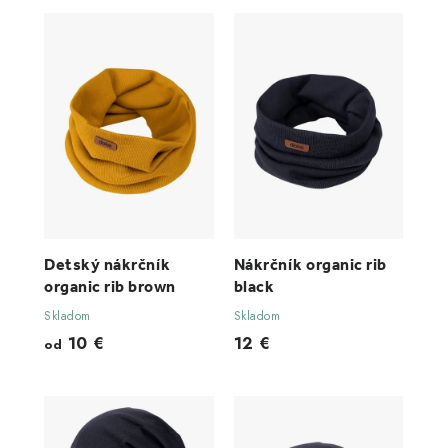
Detský nákrčník
Nákrčník organic rib
organic rib brown
black
Skladom
Skladom
10 €
12 €
od