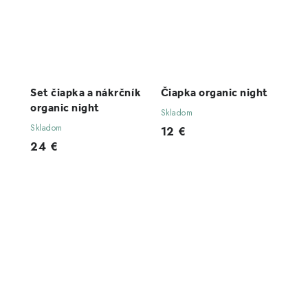
Set čiapka a nákrčník
Čiapka organic night
organic night
Skladom
Skladom
12 €
24 €