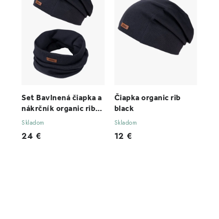
Set Bavlnená čiapka a
Čiapka organic rib
nákrčník organic rib
black
black
Skladom
Skladom
24 €
12 €