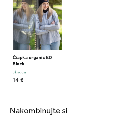
Čiapka organic ED
Black
Skladom
14 €