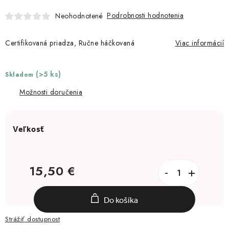
Moja objednávka
Podrobnosti hodnotenia
Neohodnotené
Certifikovaná priadza, Ručne háčkovaná
Viac informácií
(>5 ks)
Skladom
Možnosti doručenia
15,50 €
Jednotková cena:
Do košíka
Strážiť