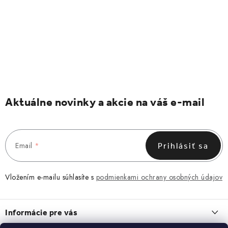
Aktuálne novinky a akcie na váš e-mail
Email
Prihlásiť sa
Vložením e-mailu súhlasíte s
podmienkami ochrany osobných údajov
Z
á
Informácie pre vás
p