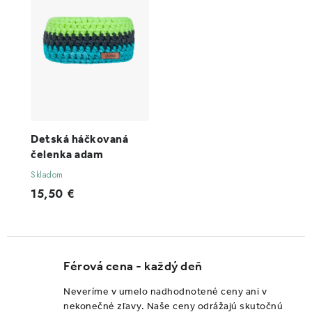
Detská háčkovaná
čelenka adam
Skladom
15,50 €
Férová cena - každý deň
Neveríme v umelo nadhodnotené ceny ani v
nekonečné zľavy. Naše ceny odrážajú skutočnú