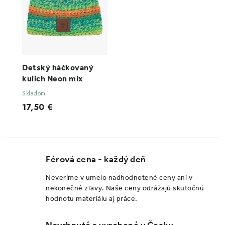
Detský háčkovaný
kulich Neon mix
Skladom
17,50 €
Férová cena - každý deň
Neveríme v umelo nadhodnotené ceny ani v
nekonečné zľavy. Naše ceny odrážajú skutočnú
hodnotu materiálu aj práce.