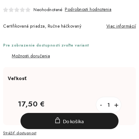
Moja objednávka
Podrobnosti hodnotenia
Neohodnotené
Certifikovaná priadza, Ručne háčkovaný
Viac informácií
Pre zobrazenie dostupnosti zvoľte variant
Možnosti doručenia
17,50 €
Jednotková cena:
Do košíka
Strážiť