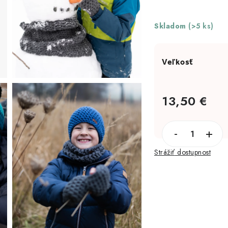
Skladom
(>5 ks)
13,50 €
Jednotková cena:
Strážiť