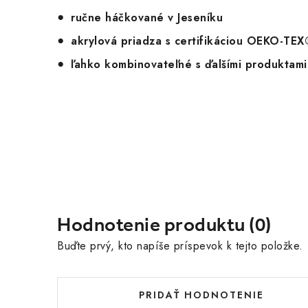
ručne háčkované v Jeseníku
akrylová priadza s certifikáciou OEKO-TE
ľahko kombinovateľné s ďalšími produktam
Hodnotenie produktu (0)
Buďte prvý, kto napíše príspevok k tejto položke.
PRIDAŤ HODNOTENIE