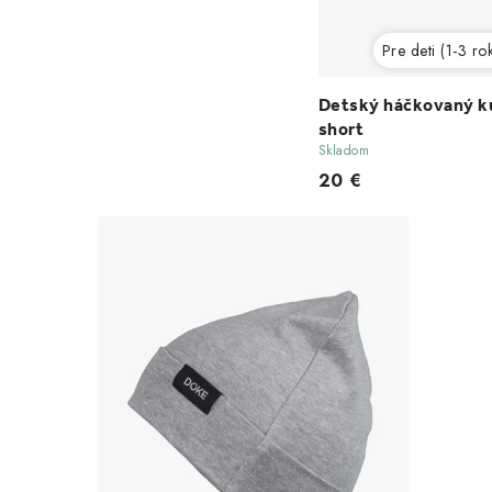
Pre deti (1-3 ro
Detský háčkovaný kul
short
Skladom
20 €