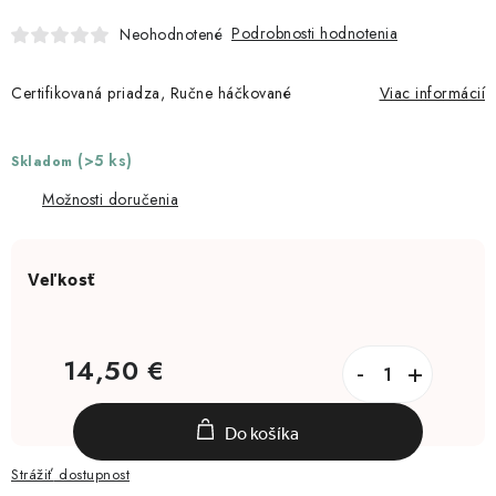
Moja objednávka
Podrobnosti hodnotenia
Neohodnotené
Certifikovaná priadza, Ručne háčkované
Viac informácií
(>5 ks)
Skladom
Možnosti doručenia
14,50 €
Jednotková cena:
Do košíka
Strážiť