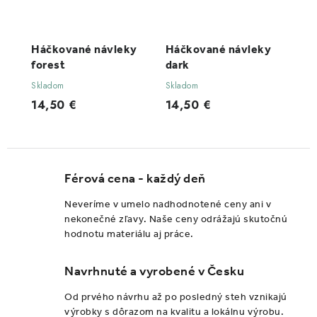
Háčkované návleky
Háčkované návleky
forest
dark
Skladom
Skladom
14,50 €
14,50 €
Férová cena - každý deň
Neveríme v umelo nadhodnotené ceny ani v
nekonečné zľavy. Naše ceny odrážajú skutočnú
hodnotu materiálu aj práce.
Navrhnuté a vyrobené v Česku
Od prvého návrhu až po posledný steh vznikajú
výrobky s dôrazom na kvalitu a lokálnu výrobu.