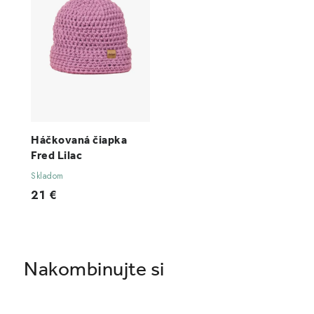
Háčkovaná čiapka
Fred Lilac
Skladom
21 €