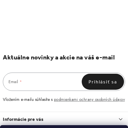
Aktuálne novinky a akcie na váš e-mail
Email
Prihlásiť sa
Vložením e-mailu súhlasíte s
podmienkami ochrany osobných údajov
Z
á
Informácie pre vás
p