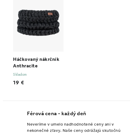
Háčkovaný nákrčník
Anthracite
Skladom
19 €
Férová cena - každý deň
Neveríme v umelo nadhodnotené ceny ani v
nekonečné zľavy. Naše ceny odrážajú skutočnú