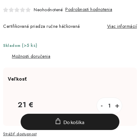
Moja objednávka
Podrobnosti hodnotenia
Neohodnotené
Certifikovaná priadza ručne háčkovaná
Viac informácií
(>5 ks)
Skladom
Možnosti doručenia
21 €
Jednotková cena:
Do košíka
Strážiť