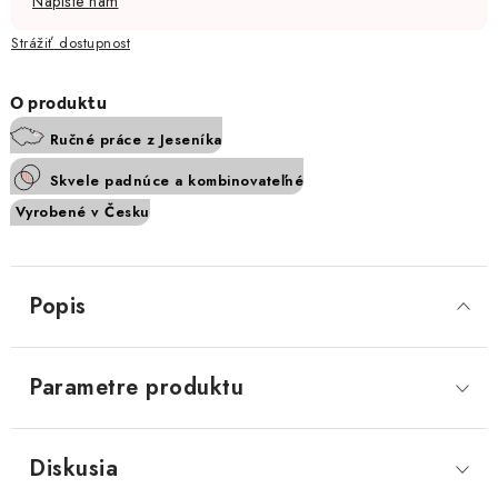
Napíšte nám
Strážiť
Ručné práce z Jeseníka
Skvele padnúce a kombinovateľné
Vyrobené v Česku
Popis
Parametre produktu
Diskusia