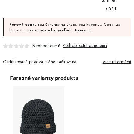
cena:
Moja objednávka
Férová cena.
Bez čakania na akcie, bez kupónov. Cena, za
ktorú si u nás kupujete kedykoľvek.
Prečo →
Podrobnosti hodnotenia
Neohodnotené
Certifikovaná priadza ručne háčkovaná
Viac informácií