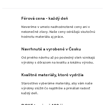
Férová cena - každý deň
Neveríme v umelo nadhodnotené ceny ani v
nekonečné zľavy. Naše ceny odrážajú skutočnú
hodnotu materiálu aj práce.
Navrhnuté a vyrobené v Česku
Od prvého návrhu až po posledný steh vznikajú
výrobky s dôrazom na kvalitu a lokálnu výrobu.
Kvalitné materiály, ktoré vydržia
Starostlivo vyberáme materiály, aby vám naše
výrobky slúžili čo najdlhšie a prinášali radosť
každý deň.