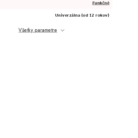
Funkčné
Univerzálna (od 12 rokov)
Všetky parametre