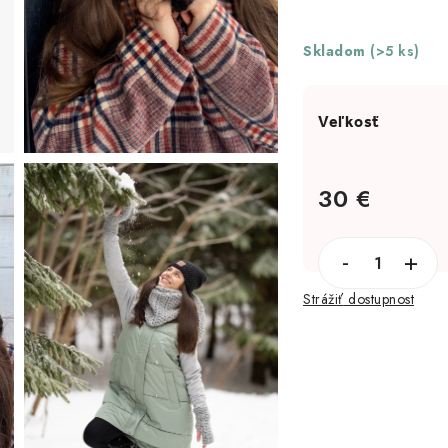
Skladom
(>5 ks)
30 €
Jednotková cena:
Strážiť