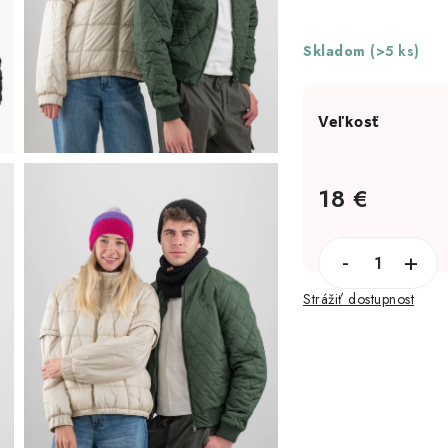
Skladom
(>5 ks)
18 €
Jednotková cena:
Strážiť