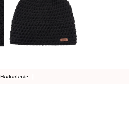
Hodnotenie