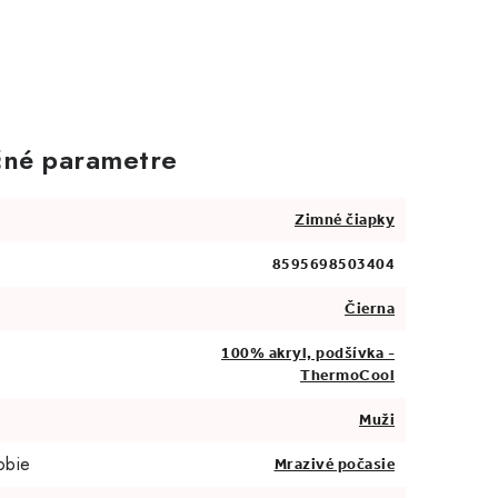
né parametre
Zimné čiapky
8595698503404
Čierna
100% akryl, podšívka -
ThermoCool
Muži
obie
Mrazivé počasie