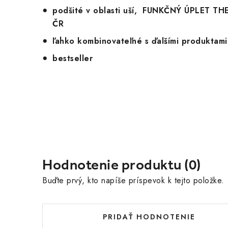
podšité v oblasti uší, FUNKČNÝ ÚPLET 
ČR
ľahko kombinovateľné s ďalšími produktam
bestseller
Hodnotenie produktu (0)
Buďte prvý, kto napíše príspevok k tejto položke.
PRIDAŤ HODNOTENIE