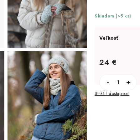
Skladom
(>5 ks)
24 €
Jednotková cena:
Strážiť