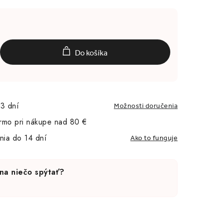
Do košíka
3 dní
Možnosti doručenia
rmo pri nákupe nad 80 €
nia do 14 dní
Ako to funguje
na niečo spýtať?