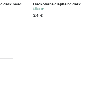
c dark head
Háčkovaná čiapka bc dark
Skladom
24 €