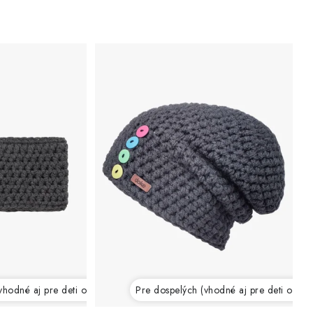
vhodné aj pre deti od 12 rokov)
Pre dospelých (vhodné aj pre deti od 12