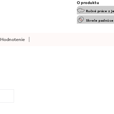
Ručné práce z J
Skvele padnúce 
Hodnotenie