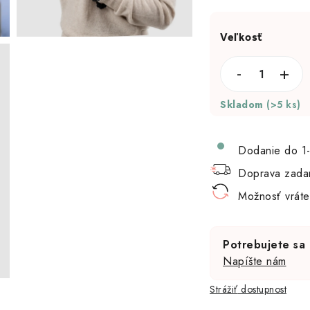
Skladom
(>5 ks)
Dodanie do 1-
Doprava zada
Možnosť vráte
Potrebujete sa 
Napíšte nám
Strážiť