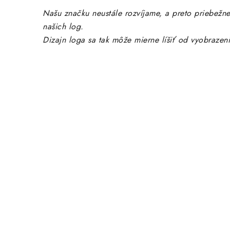
Našu značku neustále rozvíjame, a preto priebežne
našich log.
Dizajn loga sa tak môže mierne líšiť od vyobrazen