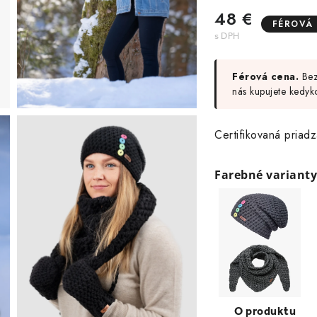
48 €
FÉROVÁ
Férová cena.
Bez 
nás kupujete kedyk
Certifikovaná priad