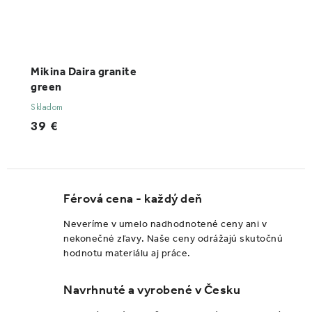
Mikina Daira granite
green
Skladom
39 €
Férová cena - každý deň
Neveríme v umelo nadhodnotené ceny ani v
nekonečné zľavy. Naše ceny odrážajú skutočnú
hodnotu materiálu aj práce.
Navrhnuté a vyrobené v Česku