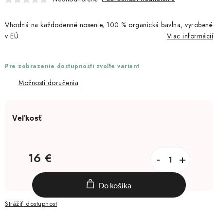
Moja objednávka
Vhodná na každodenné nosenie, 100 % organická bavlna, vyrobené
v EÚ
Viac informácií
Pre zobrazenie dostupnosti zvoľte variant
Možnosti doručenia
16 €
Jednotková cena:
Do košíka
Strážiť