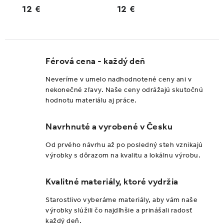
12 €
12 €
Férová cena - každý deň
Neveríme v umelo nadhodnotené ceny ani v
nekonečné zľavy. Naše ceny odrážajú skutočnú
hodnotu materiálu aj práce.
Navrhnuté a vyrobené v Česku
Od prvého návrhu až po posledný steh vznikajú
výrobky s dôrazom na kvalitu a lokálnu výrobu.
Kvalitné materiály, ktoré vydržia
Starostlivo vyberáme materiály, aby vám naše
výrobky slúžili čo najdlhšie a prinášali radosť
každý deň.