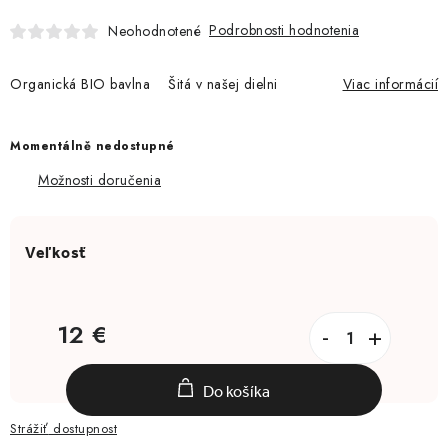
Moja objednávka
Podrobnosti hodnotenia
Neohodnotené
Organická BIO bavlna Šitá v našej dielni
Viac informácií
Momentálně nedostupné
Možnosti doručenia
12 €
Jednotková cena:
Do košíka
Strážiť