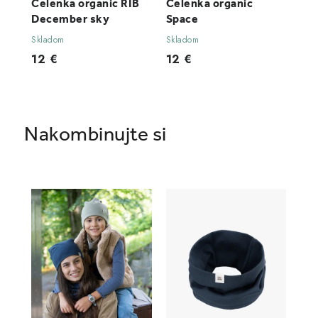
Čelenka organic RIB
Čelenka organic
December sky
Space
Skladom
Skladom
12 €
12 €