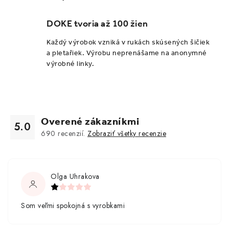
DOKE tvoria až 100 žien
Každý výrobok vzniká v rukách skúsených šičiek
a pletařiek. Výrobu neprenášame na anonymné
výrobné linky.
Overené zákazníkmi
5.0
690
recenzií.
Zobraziť všetky recenzie
Olga Uhrakova
Som veľmi spokojná s vyrobkami