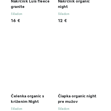
Nákrčník Luis fleece
Nákrčník organic
granite
night
Skladom
Skladom
16 €
12 €
Čelenka organic s
Čiapka organic night
krížením Night
pre mužov
Skladom
Skladom