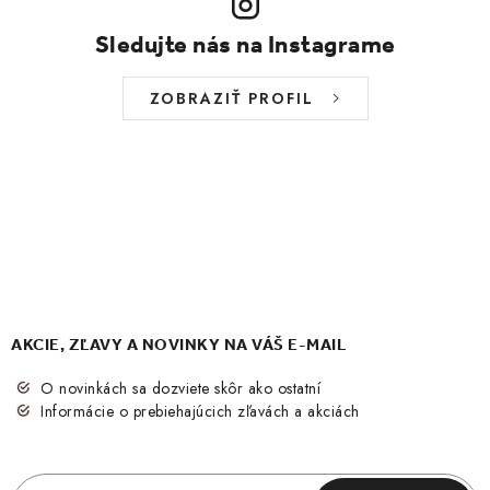
Sledujte nás na Instagrame
ZOBRAZIŤ PROFIL
AKCIE, ZĽAVY A NOVINKY NA VÁŠ E-MAIL
O novinkách sa dozviete skôr ako ostatní
Informácie o prebiehajúcich zľavách a akciách