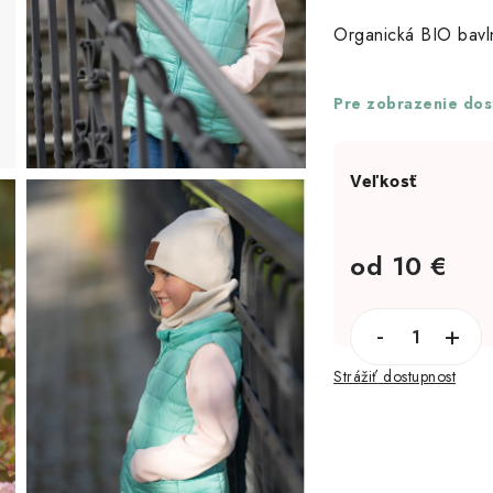
Organická BIO bavlna
Pre zobrazenie dost
od
10 €
Jednotková cena:
Strážiť