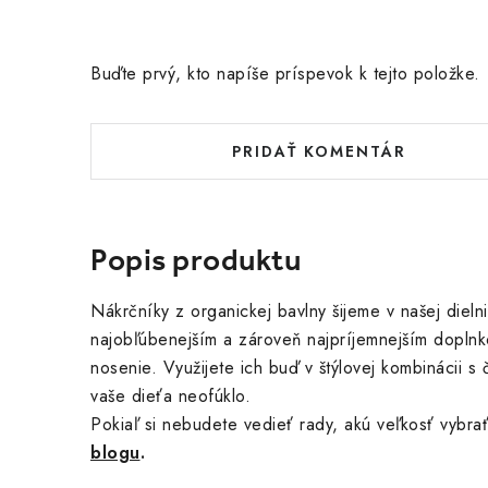
Buďte prvý, kto napíše príspevok k tejto položke.
PRIDAŤ KOMENTÁR
Popis produktu
Nákrčníky z organickej bavlny šijeme v našej dielni
najobľúbenejším a zároveň najpríjemnejším dopln
nosenie. Využijete ich buď v štýlovej kombinácii s 
vaše dieťa neofúklo.
Pokiaľ si nebudete vedieť rady, akú veľkosť vybra
blogu
.