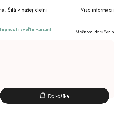
, Šitá v našej dielni
Viac informácií
upnosti zvoľte variant
Možnosti doručenia
Do košíka