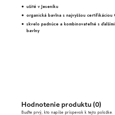
ušité v Jeseníku
organická bavlna s najvyššou certifikácio
skvelo padnúce a kombinovateľné s ďalšími
bavlny
Hodnotenie produktu (0)
Buďte prvý, kto napíše príspevok k tejto položke.