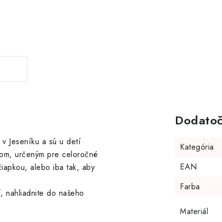
Dodatoč
 v Jeseníku a sú u detí
Kategória
kom, určeným pre celoročné
EAN
čiapkou, alebo iba tak, aby
Farba
ť, nahliadnite do našeho
Materiál