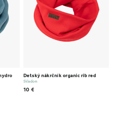
 hydro
Detský nákrčník organic rib red
Skladom
10 €