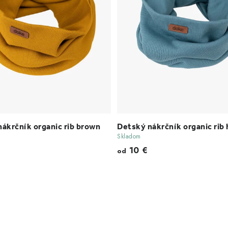
ákrčník organic rib brown
Detský nákrčník organic rib
Skladom
10 €
od