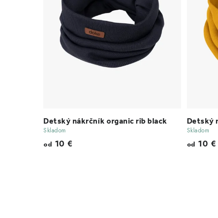
Detský nákrčník organic rib black
Detský n
Skladom
Skladom
10 €
10 €
od
od