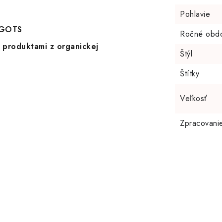
Pohlavie
u GOTS
Ročné obd
 produktami z organickej
Štýl
Štítky
Veľkosť
Zpracovani