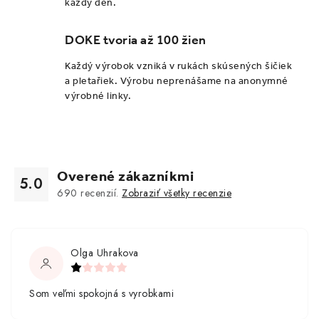
každý deň.
DOKE tvoria až 100 žien
Každý výrobok vzniká v rukách skúsených šičiek
a pletařiek. Výrobu neprenášame na anonymné
výrobné linky.
Overené zákazníkmi
5.0
690
recenzií.
Zobraziť všetky recenzie
Olga Uhrakova
Som veľmi spokojná s vyrobkami