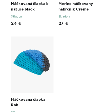
Háčkovaná čiapka b
Merino háčkovaný
nature black
nákrčník Creme
Skladom
Skladom
24 €
27 €
Háčkovaná čiapka
Rob