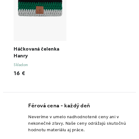
Háčkovaná čelenka
Hanry
Skladom
16 €
Férová cena - každý deň
Neveríme v umelo nadhodnotené ceny ani v
nekonečné zľavy. Naše ceny odrážajú skutočnú
hodnotu materiálu aj práce.