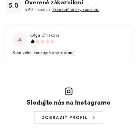
Overené zákazníkmi
5.0
690
recenzií.
Zobraziť všetky recenzie
Olga Uhrakova
Som veľmi spokojná s vyrobkami
Sledujte nás na Instagrame
ZOBRAZIŤ PROFIL