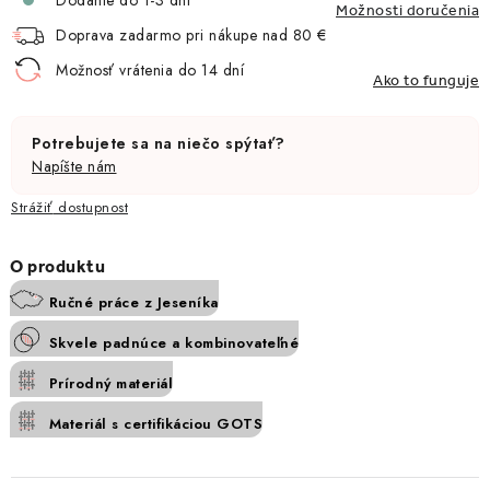
Dodanie do 1-3 dní
Možnosti doručenia
Doprava zadarmo pri nákupe nad 80 €
Možnosť vrátenia do 14 dní
Ako to funguje
Potrebujete sa na niečo spýtať?
Napíšte nám
Strážiť
Ručné práce z Jeseníka
Skvele padnúce a kombinovateľné
Prírodný materiál
Materiál s certifikáciou GOTS