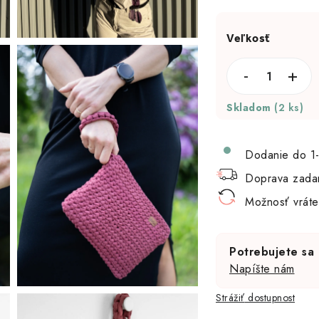
Skladom
(2 ks)
Dodanie do 1-
Doprava zada
Možnosť vráte
Potrebujete sa 
Napíšte nám
Strážiť