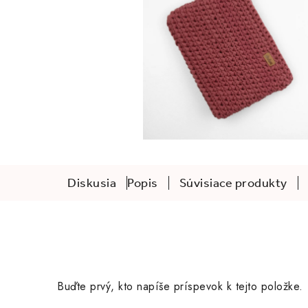
Diskusia
Popis
Súvisiace produkty
Buďte prvý, kto napíše príspevok k tejto položke.