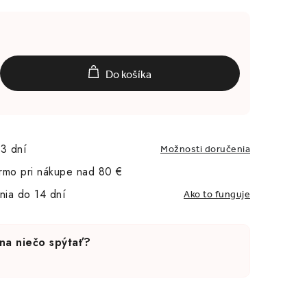
Do košíka
3 dní
Možnosti doručenia
rmo pri nákupe nad 80 €
nia do 14 dní
Ako to funguje
na niečo spýtať?