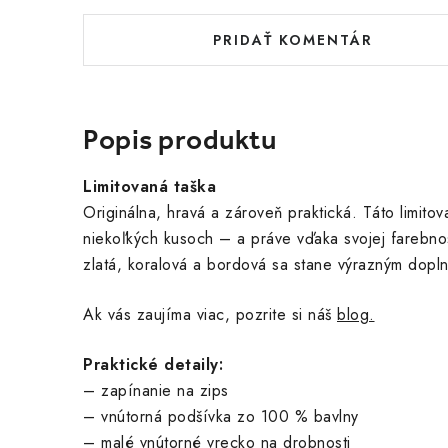
PRIDAŤ KOMENTÁR
Popis produktu
Limitovaná taška
Originálna, hravá a zároveň praktická. Táto limitov
niekoľkých kusoch – a práve vďaka svojej farebno
zlatá, koralová a bordová sa stane výrazným dopl
Ak vás zaujíma viac, pozrite si náš
blog.
Praktické detaily:
– zapínanie na zips
– vnútorná podšívka zo 100 % bavlny
– malé vnútorné vrecko na drobnosti