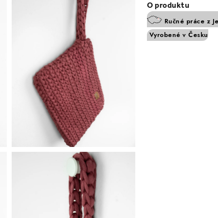
Ručné práce z J
Vyrobené v Česku