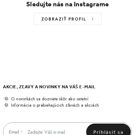
Sledujte nás na Instagrame
ZOBRAZIŤ PROFIL
AKCIE, ZĽAVY A NOVINKY NA VÁŠ E-MAIL
O novinkách sa dozviete skôr ako ostatní
Informácie o prebiehajúcich zľavách a akciách
Email
Prihlásiť sa