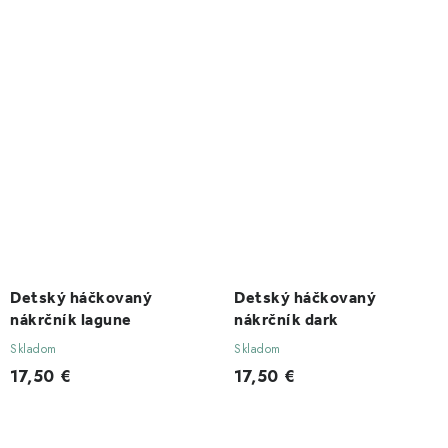
Detský háčkovaný
Detský háčkovaný
nákrčník lagune
nákrčník dark
Skladom
Skladom
17,50 €
17,50 €