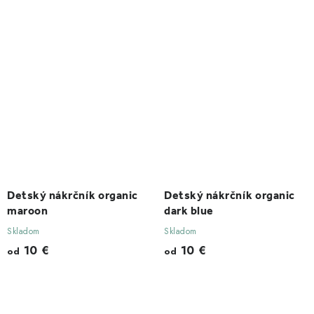
Detský nákrčník organic
Detský nákrčník organic
maroon
dark blue
Skladom
Skladom
10 €
10 €
od
od